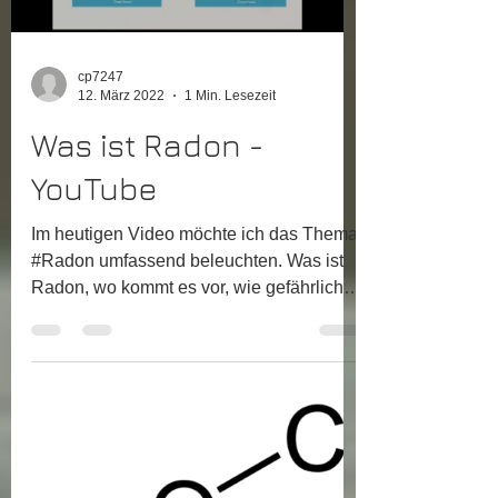
Load video
cp7247
12. März 2022
1 Min. Lesezeit
Was ist Radon -
YouTube
Im heutigen Video möchte ich das Thema
#Radon umfassend beleuchten. Was ist
Radon, wo kommt es vor, wie gefährlich
ist es und was kann...