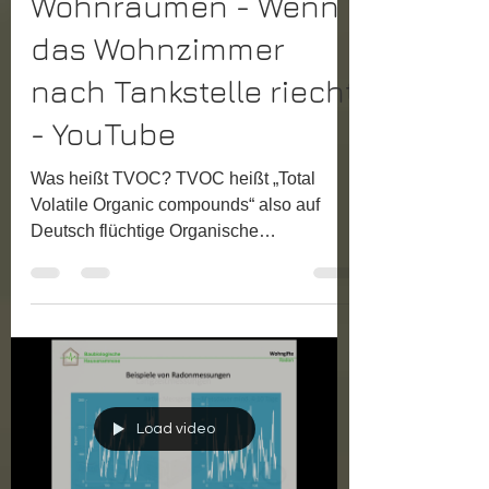
TVOC Belastung in
Wohnräumen - Wenn
das Wohnzimmer
nach Tankstelle riecht
- YouTube
Was heißt TVOC? TVOC heißt „Total
Volatile Organic compounds“ also auf
Deutsch flüchtige Organische
Verbindungen. Raumluftmessgeräte,...