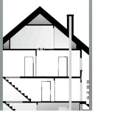
Diskussion um Feinstaub durch den...