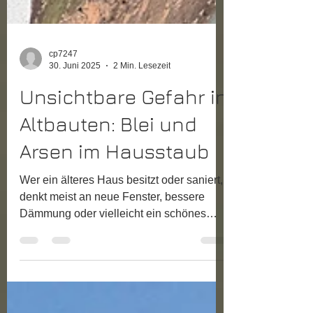
cp7247
30. Juni 2025
2 Min. Lesezeit
Unsichtbare Gefahr in
Altbauten: Blei und
Arsen im Hausstaub
Wer ein älteres Haus besitzt oder saniert,
denkt meist an neue Fenster, bessere
Dämmung oder vielleicht ein schönes
neues Bad. Was vielen...