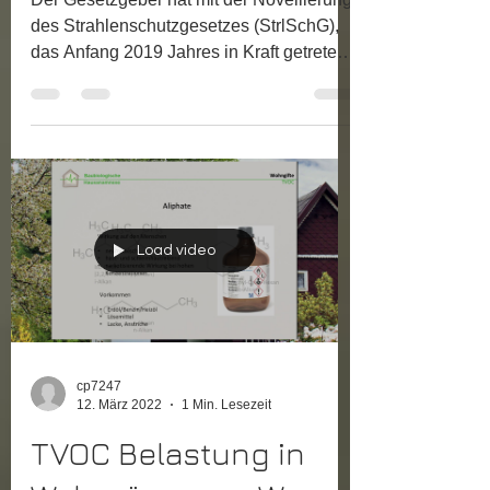
Arbeitgeber
Der Gesetzgeber hat mit der Novellierung
des Strahlenschutzgesetzes (StrlSchG),
das Anfang 2019 Jahres in Kraft getreten
ist, einige neue...
Load video
cp7247
12. März 2022
1 Min. Lesezeit