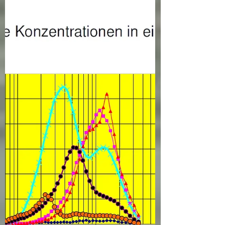
oft ein spezifischer Geruch in die Nase.
Man spricht vom...